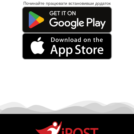
Починайте працювати встановивши додаток