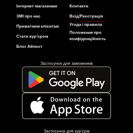
Інтернет-магазинам
Контакти
ЗМІ про нас
Вхід/Реєстрація
Угода і правила
Приватним клієнтам
Положення про
Стати кур’єром
конфіденційність
Блог Айпост
Застосунок для замовників
Застосунок для кур’єрів