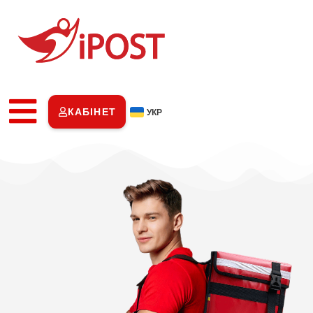
КАБІНЕТ
УКР