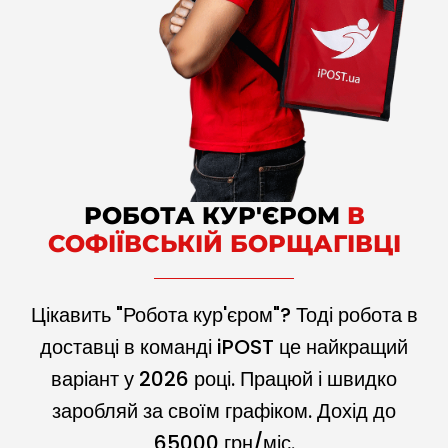
РОБОТА КУР'ЄРОМ
В
СОФІЇВСЬКІЙ БОРЩАГІВЦІ
Цікавить "Робота кур'єром"? Тоді робота в
доставці в команді iPOST це найкращий
варіант у
2026
році. Працюй і швидко
заробляй за своїм графіком. Дохід до
65000
грн/міс.