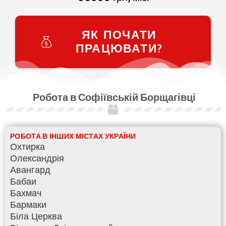
ЯК ПОЧАТИ
ПРАЦЮВАТИ?
Робота в Софіївській Борщагівці
РОБОТА В ІНШИХ МІСТАХ УКРАЇНИ
Охтирка
Олександрія
Авангард
Бабаи
Бахмач
Бармаки
Біла Церква