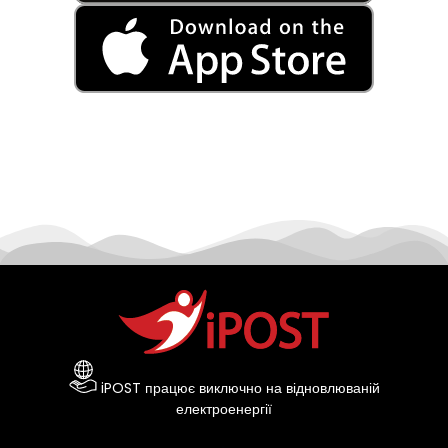
iPOST працює виключно на відновлюваній
електроенергії