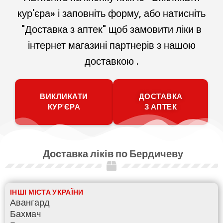
кур'єра» і заповніть форму, або натисніть
"Доставка з аптек" щоб замовити ліки в
інтернет магазині партнерів з нашою
доставкою .
ВИКЛИКАТИ
ДОСТАВКА
КУР'ЄРА
З АПТЕК
Доставка ліків по Бердичеву
ІНШІ МІСТА УКРАЇНИ
Авангард
Бахмач