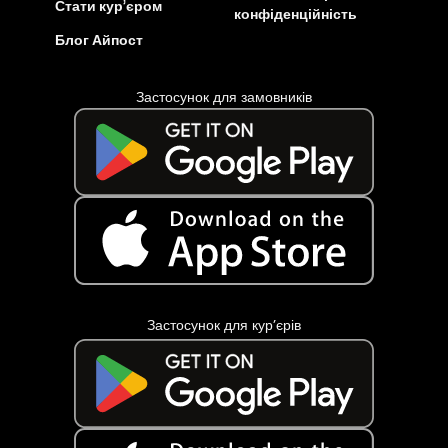
Стати кур’єром
конфіденційність
Блог Айпост
Застосунок для замовників
Застосунок для кур’єрів