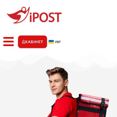
КАБІНЕТ
УКР