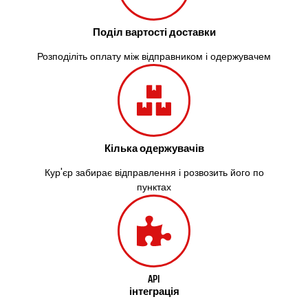
Поділ вартості доставки
Розподіліть оплату між відправником і одержувачем
Кілька одержувачів
Кур'єр забирає відправлення і розвозить його по
пунктах
API
інтеграція