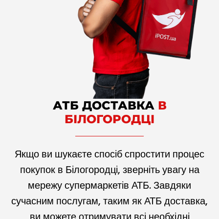
АТБ ДОСТАВКА
В
БІЛОГОРОДЦІ
Якщо ви шукаєте спосіб спростити процес
покупок в Білогородці, зверніть увагу на
мережу супермаркетів АТБ. Завдяки
сучасним послугам, таким як АТБ доставка,
ви можете отримувати всі необхідні