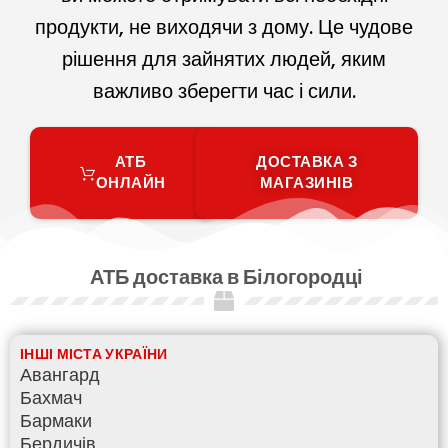
продукти, не виходячи з дому. Це чудове
рішення для зайнятих людей, яким
важливо зберегти час і сили.
АТБ
ДОСТАВКА З
ОНЛАЙН
МАГАЗИНІВ
АТБ доставка в Білогородці
ІНШІ МІСТА УКРАЇНИ
Авангард
Бахмач
Бармаки
Бердичів