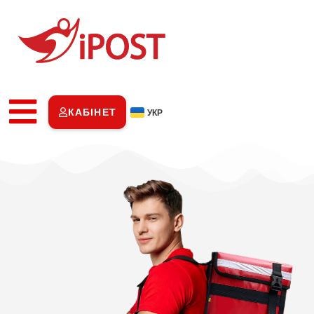
КАБІНЕТ
УКР