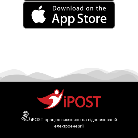
iPOST працює виключно на відновлюваній
електроенергії