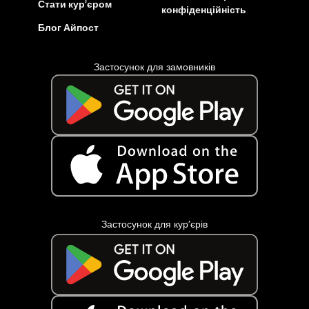
Стати кур’єром
конфіденційність
Блог Айпост
Застосунок для замовників
Застосунок для кур’єрів