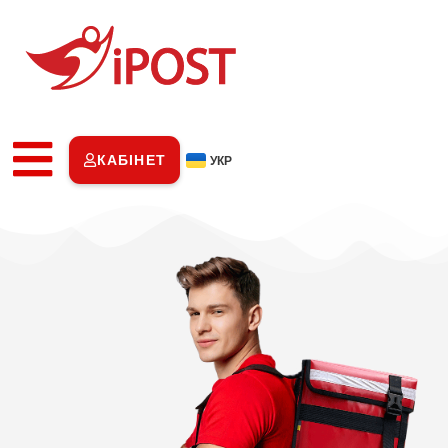
КАБІНЕТ
УКР