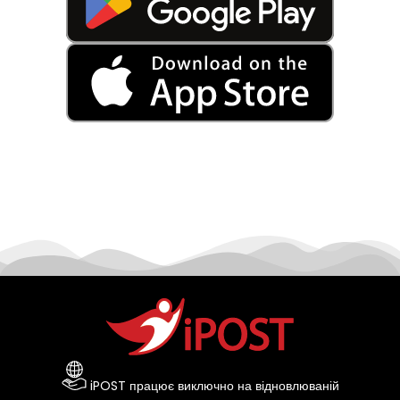
iPOST працює виключно на відновлюваній