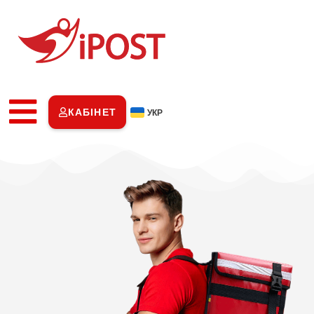
КАБІНЕТ
УКР