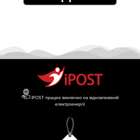
iPOST працює виключно на відновлюваній
електроенергії