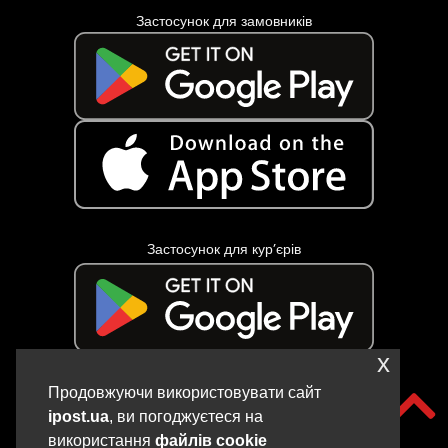
Застосунок для замовників
Застосунок для кур’єрів
x
Продовжуючи використовувати сайт
ipost.ua
, ви погоджуєтеся на
використання
файлів cookie