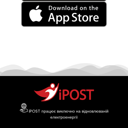
iPOST працює виключно на відновлюваній
електроенергії