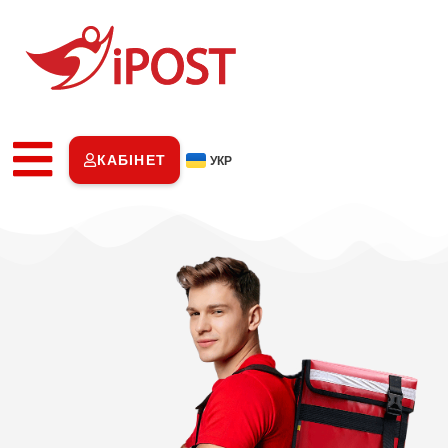
КАБІНЕТ
УКР