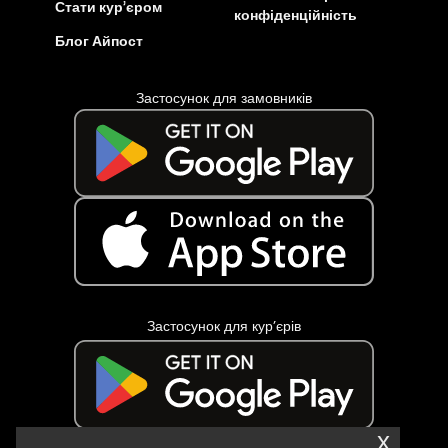
Стати кур’єром
конфіденційність
Блог Айпост
Застосунок для замовників
Застосунок для кур’єрів
x