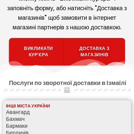
заповніть форму, або натисніть "Доставка з
магазинів" щоб замовити в інтернет
магазині партнерів з нашою доставкою.
ВИКЛИКАТИ
ДОСТАВКА З
КУР'ЄРА
МАГАЗИНІВ
Послуги по зворотної доставки в Ізмаїлі
ІНШІ МІСТА УКРАЇНИ
Авангард
Бахмач
Бармаки
Бердичів