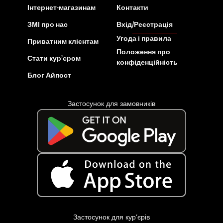
Інтернет-магазинам
Контакти
ЗМІ про нас
Вхід/Реєстрація
Угода і правила
Приватним клієнтам
Положення про
Стати кур’єром
конфіденційність
Блог Айпост
Застосунок для замовників
Застосунок для кур’єрів