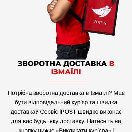
ЗВОРОТНА ДОСТАВКА
В
ІЗМАЇЛІ
Потрібна зворотна доставка в Ізмаїлі? Має
бути відповідальний кур'єр та швидка
доставка? Сервіс iPOST швидко виконає
для вас будь-яку доставку. Натисніть на
кнопку нижче «Викликати кур'єра» і