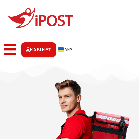
КАБІНЕТ
УКР