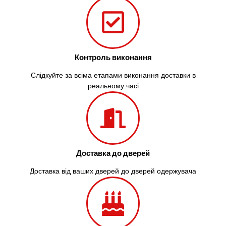
Контроль виконання
Слідкуйте за всіма етапами виконання доставки в
реальному часі
Доставка до дверей
Доставка від ваших дверей до дверей одержувача