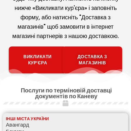
нижче «Викликати кур'єра» і заповніть
форму, або натисніть "Доставка з
магазинів" щоб замовити в інтернет
магазині партнерів з нашою доставкою.
ВИКЛИКАТИ
ДОСТАВКА З
КУР'ЄРА
МАГАЗИНІВ
Послуги по терміновій доставці
документів по Каневу
ІНШІ МІСТА УКРАЇНИ
Авангард