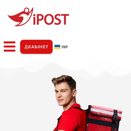
КАБІНЕТ
УКР