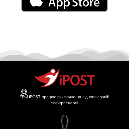
iPOST працює виключно на відновлюваній
електроенергії