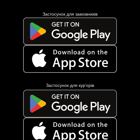
Застосунок для замовників
Застосунок для кур’єрів