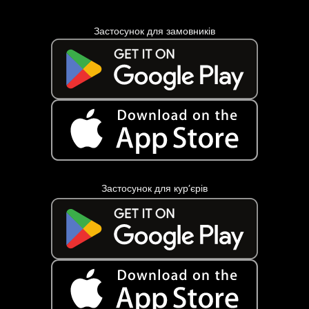
Застосунок для замовників
Застосунок для кур’єрів