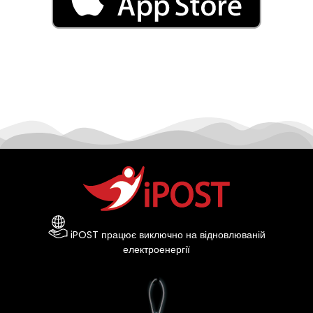
iPOST працює виключно на відновлюваній
електроенергії