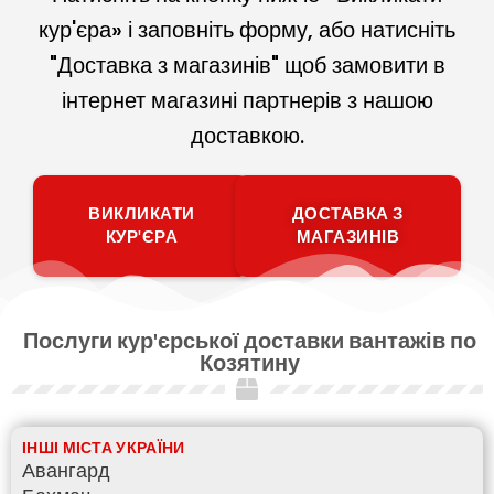
кур'єра» і заповніть форму, або натисніть
"Доставка з магазинів" щоб замовити в
інтернет магазині партнерів з нашою
доставкою.
ВИКЛИКАТИ
ДОСТАВКА З
КУР'ЄРА
МАГАЗИНІВ
Послуги кур'єрської доставки вантажів по
Козятину
ІНШІ МІСТА УКРАЇНИ
Авангард