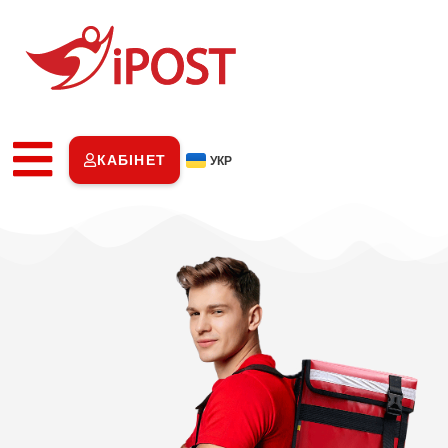
КАБІНЕТ
УКР