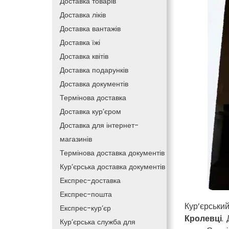
Доставка товарів
Доставка ліків
Доставка вантажів
Доставка їжі
Доставка квітів
Доставка подарунків
Доставка документів
Термінова доставка
Доставка кур’єром
Доставка для інтернет-
магазинів
Термінова доставка документів
Кур’єрська доставка документів
Експрес-доставка
Експрес-пошта
Кур’єрськи
Експрес-кур’єр
Кролевці
.
Кур’єрська служба для