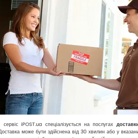
й сервіс iPOST.ua спеціалізується на послугах
доставк
 Доставка може бути здійснена від 30 хвилин або у вказа