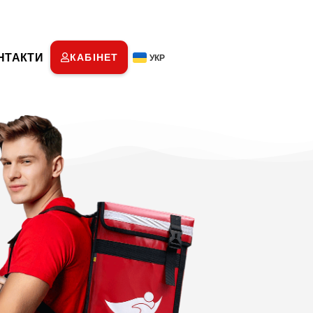
НТАКТИ
КАБІНЕТ
УКР