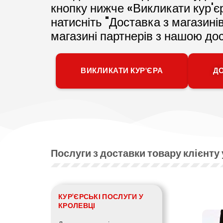
кнопку нижче «Викликати кур'єр
натисніть "Доставка з магазині
магазині партнерів з нашою до
ВИКЛИКАТИ КУР'ЄРА
ДО
Послуги з доставки товару клієнту
КУР'ЄРСЬКІ ПОСЛУГИ У
КРОЛЕВЦІ