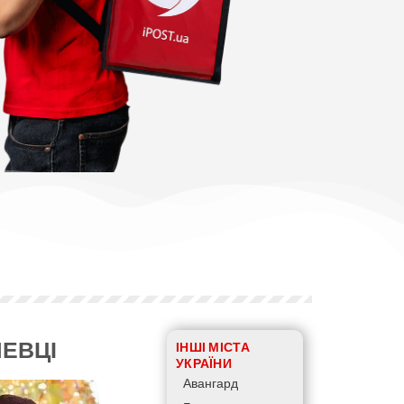
ЛЕВЦІ
ІНШІ МІСТА
УКРАЇНИ
Авангард