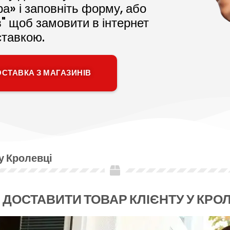
а» і заповніть форму, або
в" щоб замовити в інтернет
ставкою.
СТАВКА З МАГАЗИНІВ
 у Кролевці
ДОСТАВИТИ ТОВАР КЛІЄНТУ У КРО