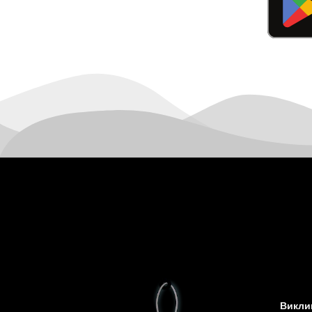
Виклик