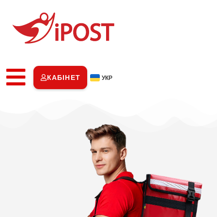
КАБІНЕТ
УКР