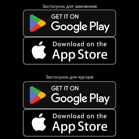
Застосунок для замовників
Застосунок для кур’єрів