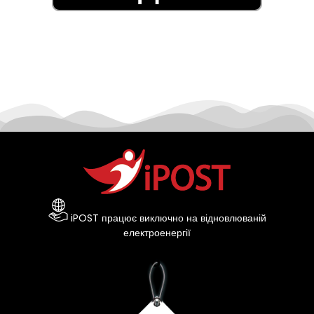
iPOST працює виключно на відновлюваній
електроенергії