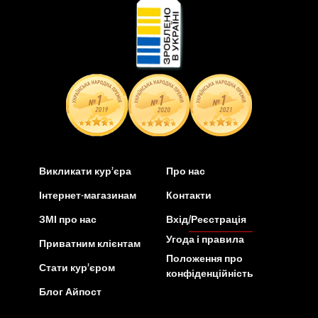
Викликати кур’єра
Про нас
Інтернет-магазинам
Контакти
ЗМІ про нас
Вхід/Реєстрація
Угода і правила
Приватним клієнтам
Положення про
Стати кур’єром
конфіденційність
Блог Айпост