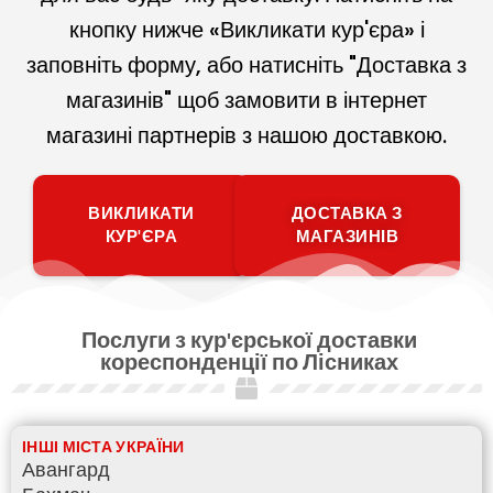
кнопку нижче «Викликати кур'єра» і
заповніть форму, або натисніть "Доставка з
магазинів" щоб замовити в інтернет
магазині партнерів з нашою доставкою.
ВИКЛИКАТИ
ДОСТАВКА З
КУР'ЄРА
МАГАЗИНІВ
Послуги з кур'єрської доставки
кореспонденції по Лісниках
ІНШІ МІСТА УКРАЇНИ
Авангард