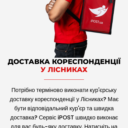
ДОСТАВКА КОРЕСПОНДЕНЦІЇ
У ЛІСНИКАХ
Потрібно терміново виконати кур'єрську
доставку кореспонденції у Лісниках? Має
бути відповідальний кур'єр та швидка
доставка? Сервіс iPOST швидко виконає
для вас будь-яку доставку. Натисніть на