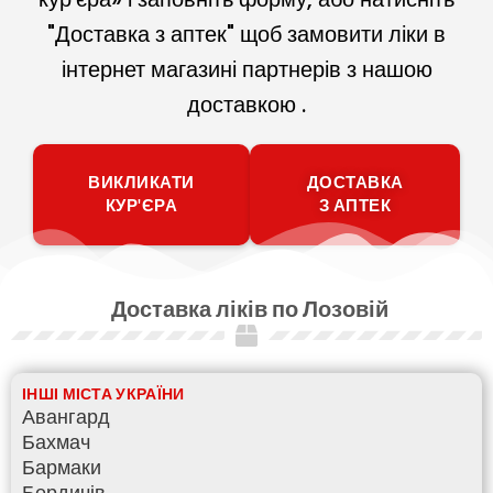
"Доставка з аптек" щоб замовити ліки в
інтернет магазині партнерів з нашою
доставкою .
ВИКЛИКАТИ
ДОСТАВКА
КУР'ЄРА
З АПТЕК
Доставка ліків по Лозовій
ІНШІ МІСТА УКРАЇНИ
Авангард
Бахмач
Бармаки
Бердичів