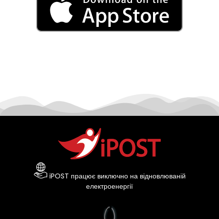
iPOST працює виключно на відновлюваній
електроенергії