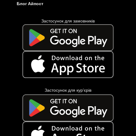
Блог Айпост
Застосунок для замовників
Застосунок для кур’єрів