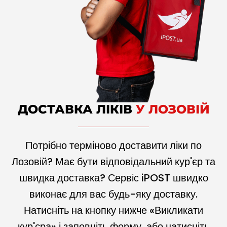
ДОСТАВКА ЛІКІВ
У ЛОЗОВІЙ
Потрібно терміново доставити ліки по
Лозовій? Має бути відповідальний кур'єр та
швидка доставка? Сервіс iPOST швидко
виконає для вас будь-яку доставку.
Натисніть на кнопку нижче «Викликати
кур'єра» і заповніть форму, або натисніть