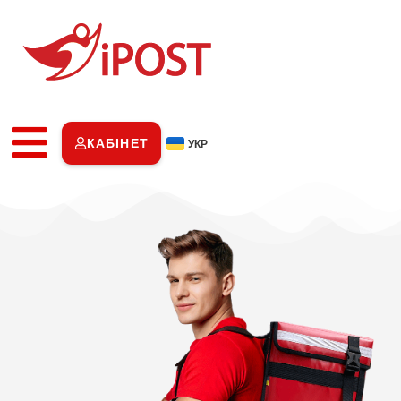
КАБІНЕТ
УКР