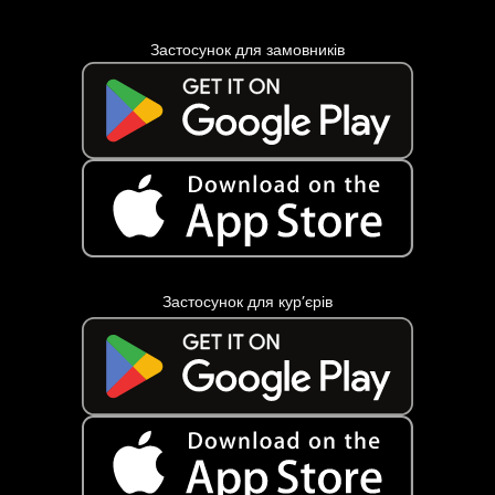
Застосунок для замовників
Застосунок для кур’єрів