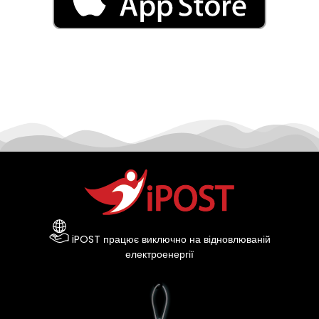
iPOST працює виключно на відновлюваній
електроенергії