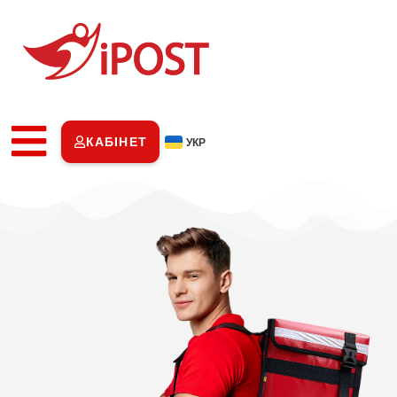
КАБІНЕТ
УКР