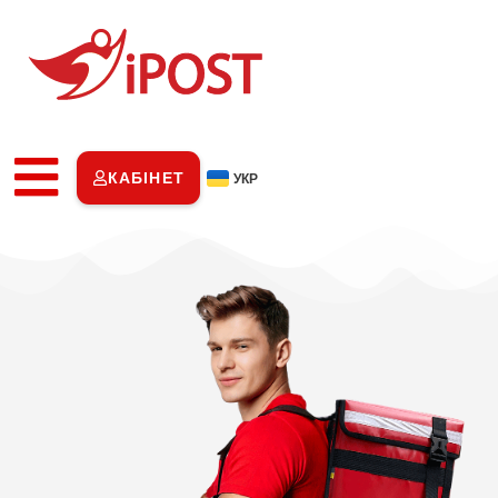
КАБІНЕТ
УКР