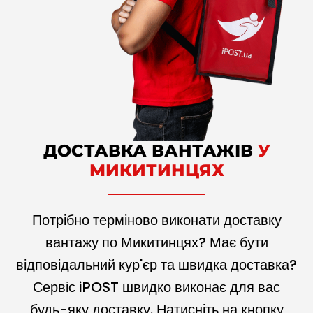
ДОСТАВКА ВАНТАЖІВ
У
МИКИТИНЦЯХ
Потрібно терміново виконати доставку
вантажу по Микитинцях? Має бути
відповідальний кур'єр та швидка доставка?
Сервіс iPOST швидко виконає для вас
будь-яку доставку. Натисніть на кнопку