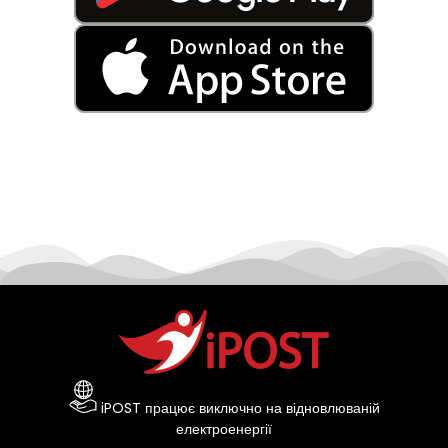
iPOST працює виключно на відновлюваній
електроенергії