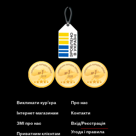
Викликати кур’єра
Про нас
Інтернет-магазинам
Контакти
ЗМІ про нас
Вхід/Реєстрація
Угода і правила
Приватним клієнтам