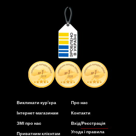
Викликати кур’єра
Про нас
Інтернет-магазинам
Контакти
ЗМІ про нас
Вхід/Реєстрація
Угода і правила
Приватним клієнтам