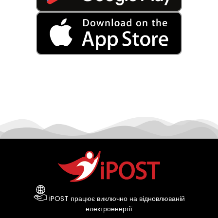
iPOST працює виключно на відновлюваній
електроенергії