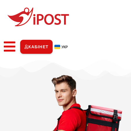
КАБІНЕТ
УКР