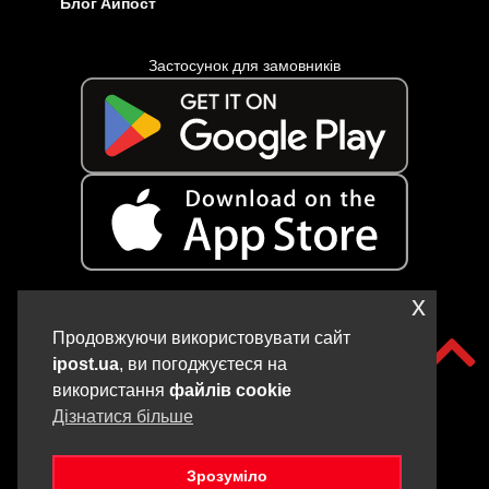
Блог Айпост
Застосунок для замовників
x
Застосунок для кур’єрів
Продовжуючи використовувати сайт
ipost.ua
, ви погоджуєтеся на
використання
файлів cookie
Дізнатися більше
Зрозуміло