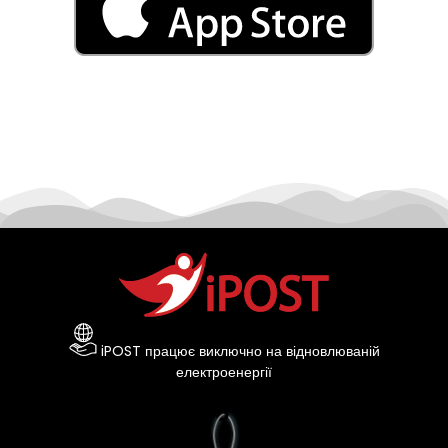
iPOST працює виключно на відновлюваній
електроенергії