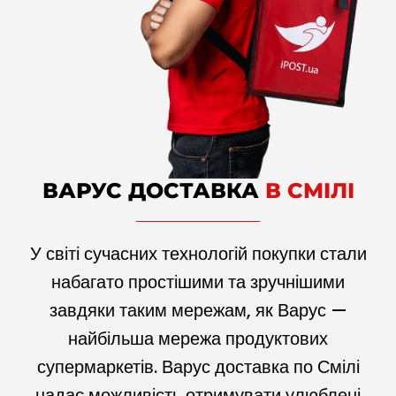
ВАРУС ДОСТАВКА
В СМІЛІ
У світі сучасних технологій покупки стали
набагато простішими та зручнішими
завдяки таким мережам, як Варус —
найбільша мережа продуктових
супермаркетів. Варус доставка по Смілі
надає можливість отримувати улюблені