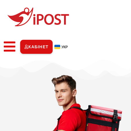
КАБІНЕТ
УКР