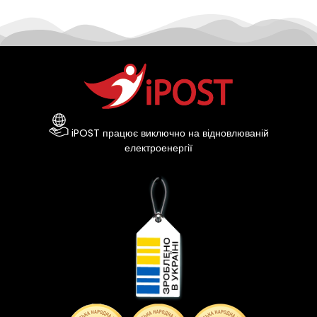
iPOST працює виключно на відновлюваній
електроенергії