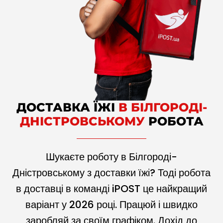
ДОСТАВКА ЇЖІ
В БІЛГОРОДІ-
ДНІСТРОВСЬКОМУ
РОБОТА
Шукаєте роботу в Білгороді-
Дністровському з доставки їжі? Тоді робота
в доставці в команді iPOST це найкращий
варіант у
2026
році. Працюй і швидко
заробляй за своїм графіком. Дохід до