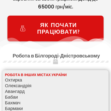
65000
грн/міс.
ЯК ПОЧАТИ
ПРАЦЮВАТИ?
Робота в Білгороді-Дністровському
РОБОТА В ІНШИХ МІСТАХ УКРАЇНИ
Охтирка
Олександрія
Авангард
Бабаи
Бахмач
Бармаки