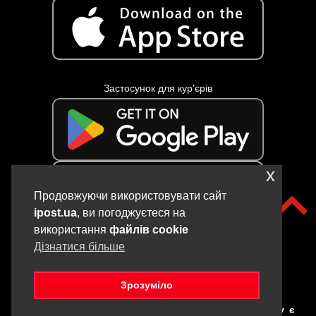
Застосунок для кур’єрів
x
Продовжуючи використовувати сайт
ipost.ua
, ви погоджуєтеся на
використання
файлів cookie
Дізнатися більше
Зрозуміло
Copyright © iPOST, 2017-2025. Всі матеріали даного сайту є