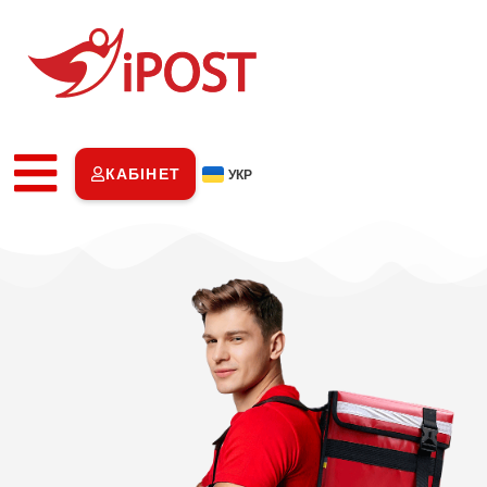
КАБІНЕТ
УКР