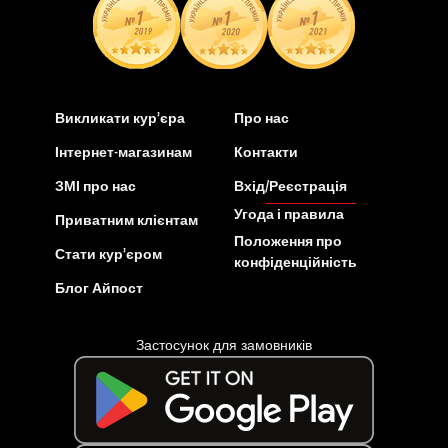
Викликати кур’єра
Про нас
Інтернет-магазинам
Контакти
ЗМІ про нас
Вхід/Реєстрація
Угода і правила
Приватним клієнтам
Положення про
Стати кур’єром
конфіденційність
Блог Айпост
Застосунок для замовників