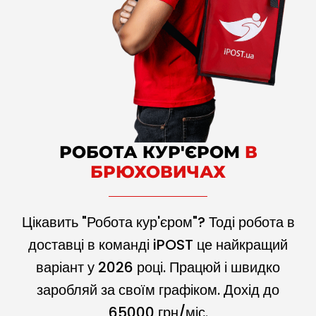
РОБОТА КУР'ЄРОМ
В
БРЮХОВИЧАХ
Цікавить "Робота кур'єром"? Тоді робота в
доставці в команді iPOST це найкращий
варіант у
2026
році. Працюй і швидко
заробляй за своїм графіком. Дохід до
65000
грн/міс.