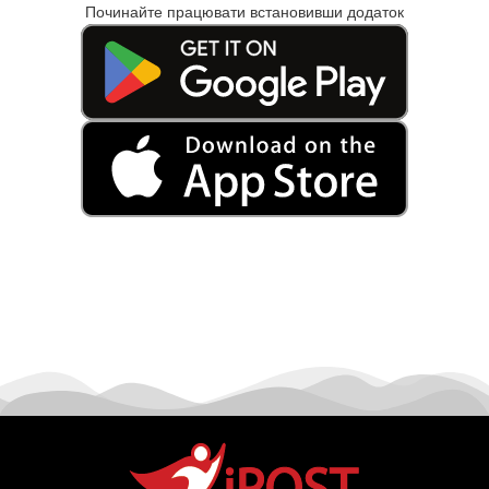
Починайте працювати встановивши додаток