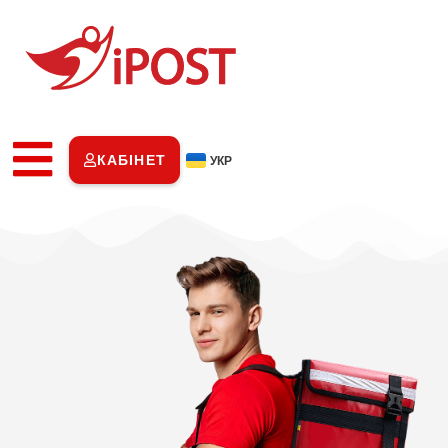
КАБІНЕТ
УКР