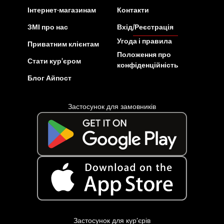
Інтернет-магазинам
Контакти
ЗМІ про нас
Вхід/Реєстрація
Угода і правила
Приватним клієнтам
Положення про
Стати кур’єром
конфіденційність
Блог Айпост
Застосунок для замовників
Застосунок для кур’єрів