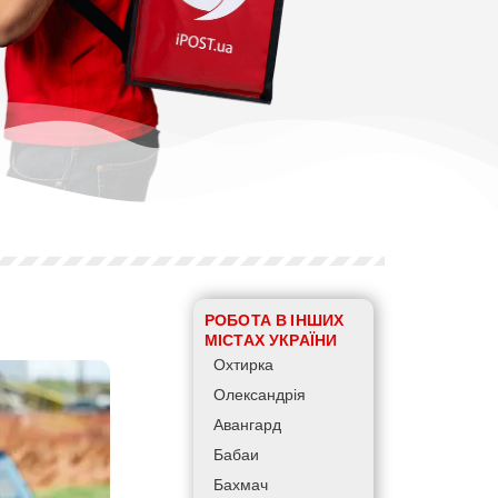
РОБОТА В ІНШИХ
МІСТАХ УКРАЇНИ
Охтирка
Олександрія
Авангард
Бабаи
Бахмач