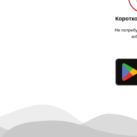
Коротко
Не потребу
зо