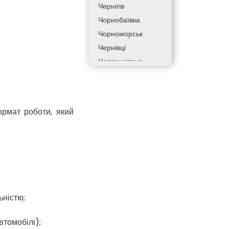
Чернігів
Чорнобаївка
Чорноморськ
Чернівці
Червоноград
Чортків
Дергачі
Дніпро
рмат роботи, який
Долинська
Дрогобич
Фастів
Фонтанка
Гадяч
Гатне
ьністю;
Глеваха
Горішні Плавні
втомобілі);
Гостомель