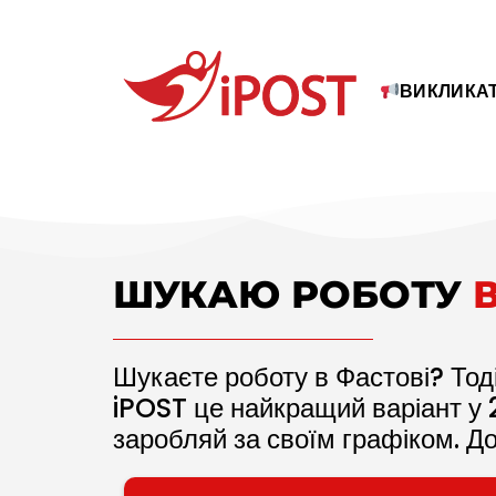
ВИКЛИКАТ
ШУКАЮ РОБОТУ
Шукаєте роботу в Фастові? Тоді
iPOST це найкращий варіант у
заробляй за своїм графіком. Д