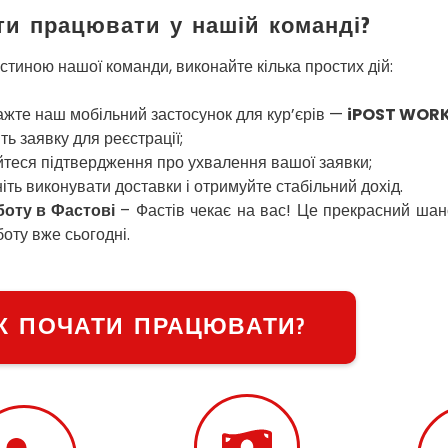
ти працювати у нашій команді?
стиною нашої команди, виконайте кілька простих дій:
жте наш мобільний застосунок для кур’єрів —
iPOST WOR
ть заявку для реєстрації;
теся підтвердження про ухвалення вашої заявки;
іть виконувати доставки і отримуйте стабільний дохід.
оту в Фастові
– Фастів чекає на вас! Це прекрасний шанс
боту вже сьогодні.
К ПОЧАТИ ПРАЦЮВАТИ?