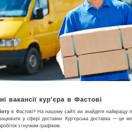
ні вакансії кур’єра в Фастові
боту
в Фастові? На нашому сайті ви знайдете найкращу п
рацювати у сфері доставки. Кур’єрська доставка — це м
аробіток з гнучким графіком.