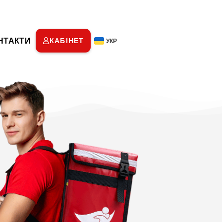
НТАКТИ
КАБІНЕТ
УКР