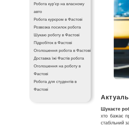
Робота кур’єр на власному
авто
Робота курєром в Фастові
Розвозка посилок робота
Шукаю роботу в Фастові
Підробіток в Фастові
Оголошення робота в Фастові
Доставка їжі Фастів робота
Оголошення на роботу в
Фастові
Робота для студентів в
Фастові
Актуаль
Шукаєте ро
хто бажає п
стабільний з