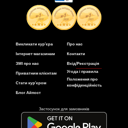
Викликати кур’єра
Про нас
Інтернет-магазинам
Контакти
ЗМІ про нас
Вхід/Реєстрація
Угода і правила
Приватним клієнтам
Положення про
Стати кур’єром
конфіденційність
Блог Айпост
Застосунок для замовників