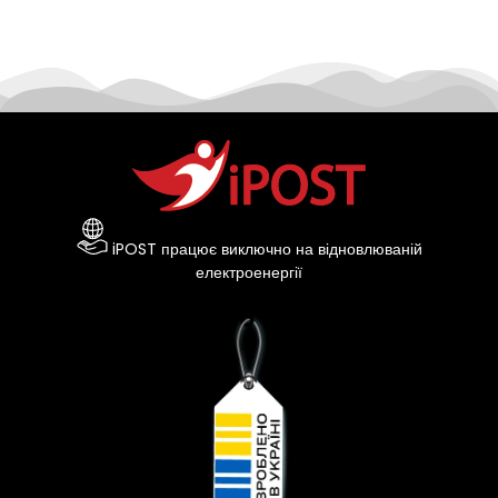
iPOST працює виключно на відновлюваній
електроенергії