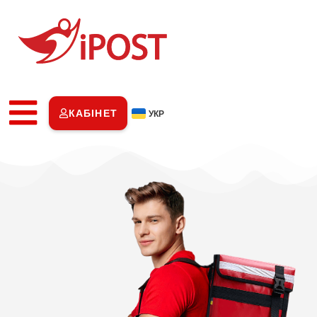
КАБІНЕТ
УКР