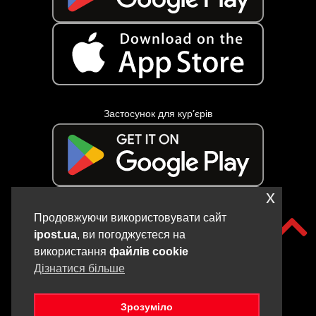
Застосунок для кур’єрів
x
Продовжуючи використовувати сайт
ipost.ua
, ви погоджуєтеся на
використання
файлів cookie
Дізнатися більше
Зрозуміло