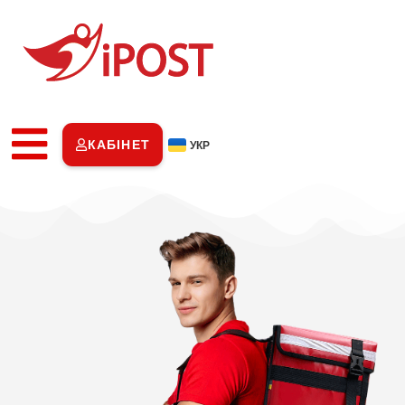
КАБІНЕТ
УКР