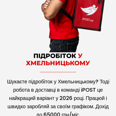
ПІДРОБІТОК
У
ХМЕЛЬНИЦЬКОМУ
Шукаєте підробіток у Хмельницькому? Тоді
робота в доставці в команді iPOST це
найкращий варіант у
2026
році. Працюй і
швидко заробляй за своїм графіком. Дохід
до
65000
грн/міс.