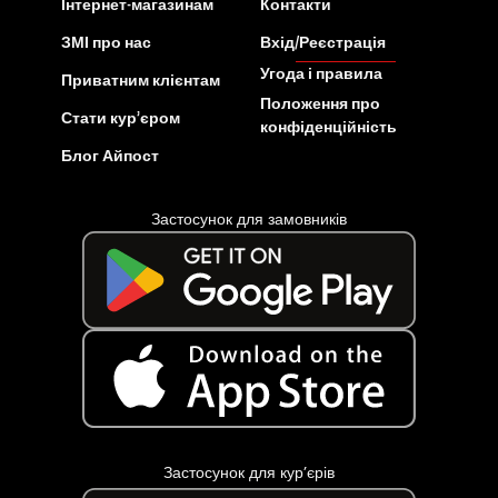
Інтернет-магазинам
Контакти
ЗМІ про нас
Вхід/Реєстрація
Угода і правила
Приватним клієнтам
Положення про
Стати кур’єром
конфіденційність
Блог Айпост
Застосунок для замовників
Застосунок для кур’єрів