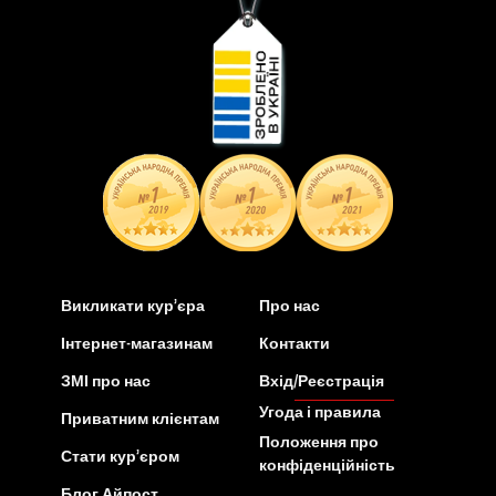
Викликати кур’єра
Про нас
Інтернет-магазинам
Контакти
ЗМІ про нас
Вхід/Реєстрація
Угода і правила
Приватним клієнтам
Положення про
Стати кур’єром
конфіденційність
Блог Айпост