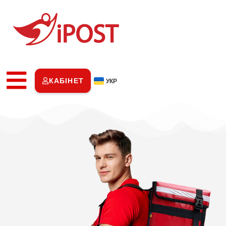
КАБІНЕТ
УКР