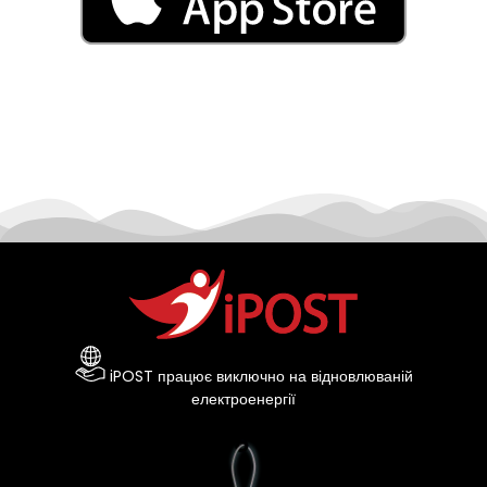
iPOST працює виключно на відновлюваній
електроенергії