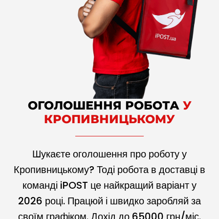
ОГОЛОШЕННЯ РОБОТА
У
КРОПИВНИЦЬКОМУ
Шукаєте оголошення про роботу у
Кропивницькому? Тоді робота в доставці в
команді iPOST це найкращий варіант у
2026
році. Працюй і швидко заробляй за
своїм графіком. Дохід до
65000
грн/міс.