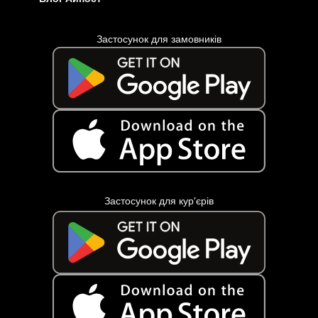
Застосунок для замовників
Застосунок для кур’єрів