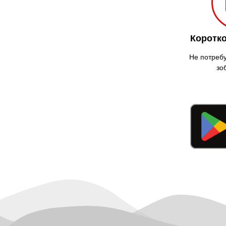
Коротко
Не потребу
зо