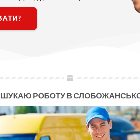
ВАТИ?
ШУКАЮ РОБОТУ В СЛОБОЖАНСЬК