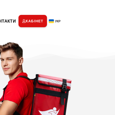
НТАКТИ
КАБІНЕТ
УКР