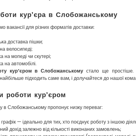
боти кур’єра в Слобожанському
о вакансії для різних форматів доставки:
ька доставка пішки;
на велосипеді;
а на мопеді чи скутері;
а на автомобілі.
оту кур’єром в Слобожанському
стало ще простіше.
 найбільше підходить саме вам, і долучайтеся до нашої кома
и роботи кур’єром
у в Слобожанському пропонує низку переваг:
 графік — ідеально для тих, хто поєднує роботу з іншою діял
ний дохід залежно від кількості виконаних замовлень;