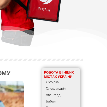
ОМУ
РОБОТА В ІНШИХ
МІСТАХ УКРАЇНИ
Охтирка
Олександрія
Авангард
Бабаи