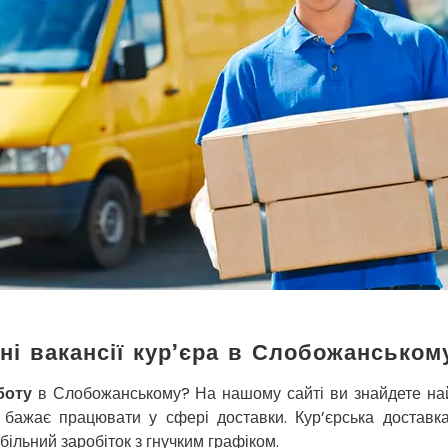
ні вакансії кур’єра в Слобожанськом
боту
в Слобожанському? На нашому сайті ви знайдете на
о бажає працювати у сфері доставки. Кур’єрська достав
більний заробіток з гнучким графіком.