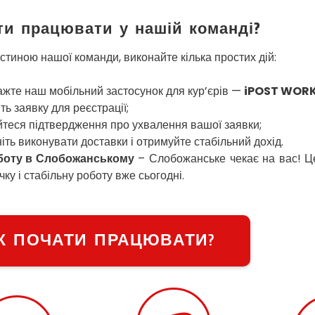
ти працювати у нашій команді?
стиною нашої команди, виконайте кілька простих дій:
жте наш мобільний застосунок для кур’єрів —
iPOST WOR
ть заявку для реєстрації;
теся підтвердження про ухвалення вашої заявки;
іть виконувати доставки і отримуйте стабільний дохід.
боту в Слобожанському
– Слобожанське чекає на вас! Ц
ку і стабільну роботу вже сьогодні.
К ПОЧАТИ ПРАЦЮВАТИ?