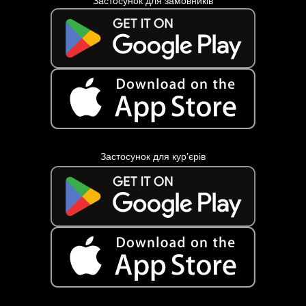
Застосунок для замовників
Застосунок для кур’єрів