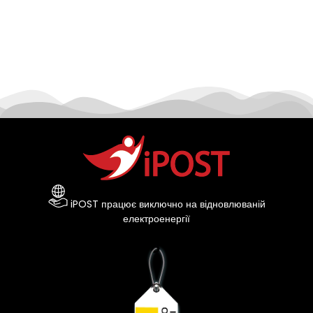
iPOST працює виключно на відновлюваній
електроенергії