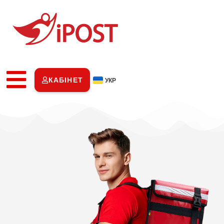
КАБІНЕТ
УКР