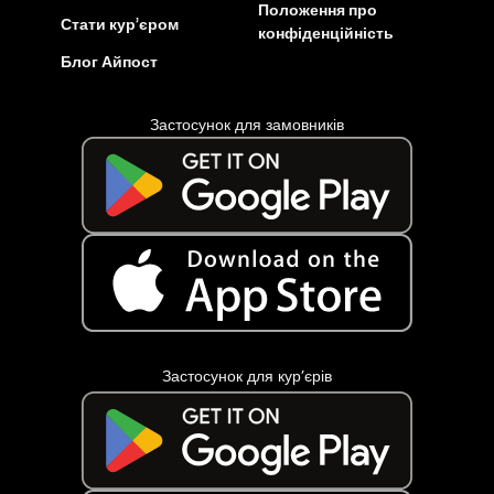
Положення про
Стати кур’єром
конфіденційність
Блог Айпост
Застосунок для замовників
Застосунок для кур’єрів