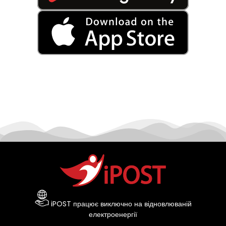
iPOST працює виключно на відновлюваній
електроенергії