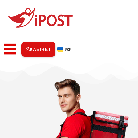
КАБІНЕТ
УКР