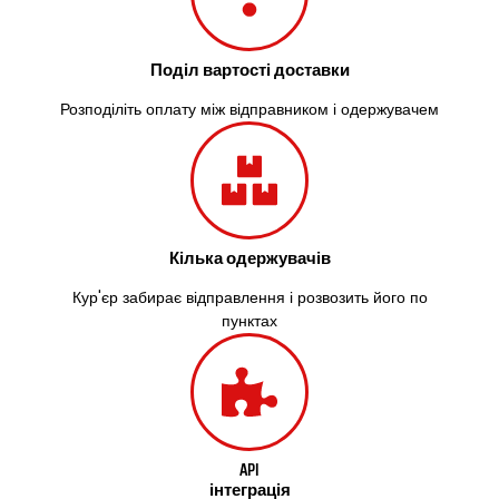
Поділ вартості доставки
Розподіліть оплату між відправником і одержувачем
Кілька одержувачів
Кур'єр забирає відправлення і розвозить його по
пунктах
API
інтеграція