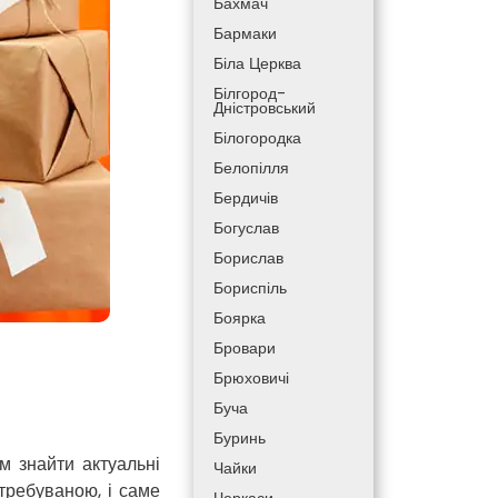
Бахмач
Бармаки
Біла Церква
Білгород-
Дністровський
Білогородка
Белопілля
Бердичів
Богуслав
Борислав
Бориспіль
Боярка
Бровари
Брюховичі
Буча
Буринь
 знайти актуальні
Чайки
требуваною, і саме