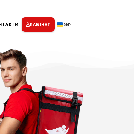
НТАКТИ
КАБІНЕТ
УКР