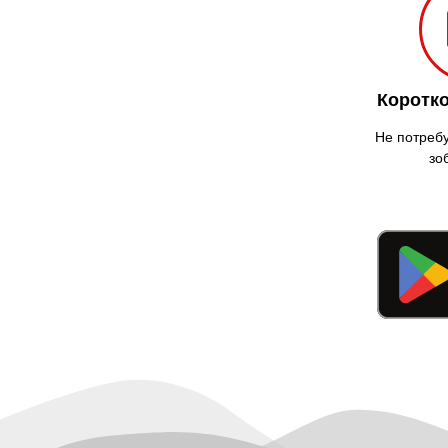
Коротко
Не потребу
зо