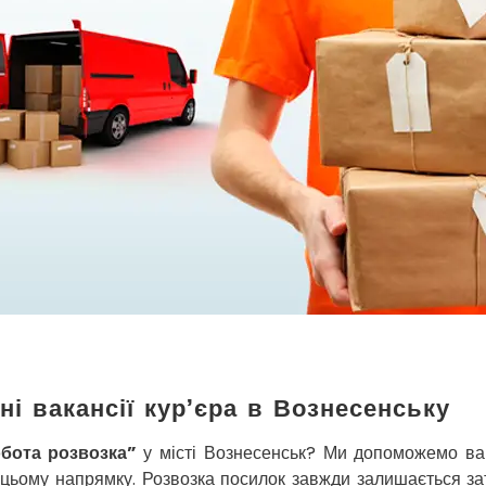
ні вакансії кур’єра в Вознесенську
бота розвозка”
у місті Вознесенськ? Ми допоможемо вам
 цьому напрямку. Розвозка посилок завжди залишається за