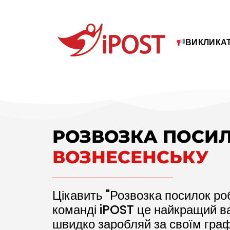
ВИКЛИКАТ
РОЗВОЗКА ПОСИ
ВОЗНЕСЕНСЬКУ
Цікавить "Розвозка посилок роб
команді iPOST це найкращий в
швидко заробляй за своїм граф