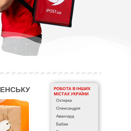
СЕНСЬКУ
РОБОТА В ІНШИХ
МІСТАХ УКРАЇНИ
Охтирка
Олександрія
Авангард
Бабаи