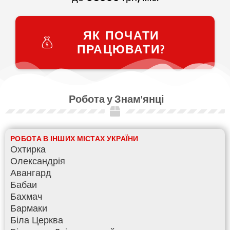
ЯК ПОЧАТИ
ПРАЦЮВАТИ?
Робота у Знам'янці
РОБОТА В ІНШИХ МІСТАХ УКРАЇНИ
Охтирка
Олександрія
Авангард
Бабаи
Бахмач
Бармаки
Біла Церква