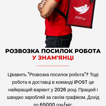
РОЗВОЗКА ПОСИЛОК РОБОТА
У ЗНАМ'ЯНЦІ
Цікавить "Розвозка посилок робота"? Тоді
робота в доставці в команді iPOST це
найкращий варіант у
2026
році. Працюй і
швидко заробляй за своїм графіком. Дохід
до
65000
грн/міс.