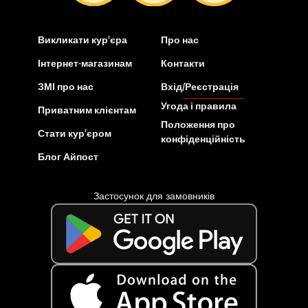
Викликати кур’єра
Про нас
Інтернет-магазинам
Контакти
ЗМІ про нас
Вхід/Реєстрація
Угода і правила
Приватним клієнтам
Положення про
Стати кур’єром
конфіденційність
Блог Айпост
Застосунок для замовників