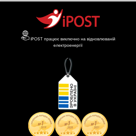
iPOST працює виключно на відновлюваній
електроенергії