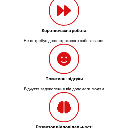
Короткочасна робота
Не потребує довгострокового зобов'язання
Позитивні відгуки
Відчуття задоволення від допомоги людям
Розвиток відповідальності