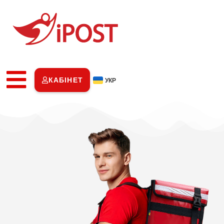
КАБІНЕТ
УКР