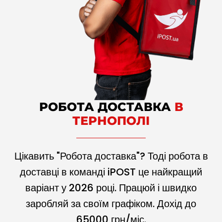
РОБОТА ДОСТАВКА
В
ТЕРНОПОЛІ
Цікавить "Робота доставка"? Тоді робота в
доставці в команді iPOST це найкращий
варіант у
2026
році. Працюй і швидко
заробляй за своїм графіком. Дохід до
65000
грн/міс.