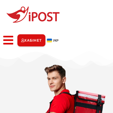
КАБІНЕТ
УКР