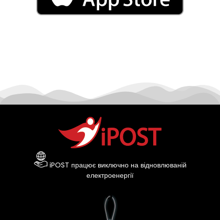
iPOST працює виключно на відновлюваній
електроенергії