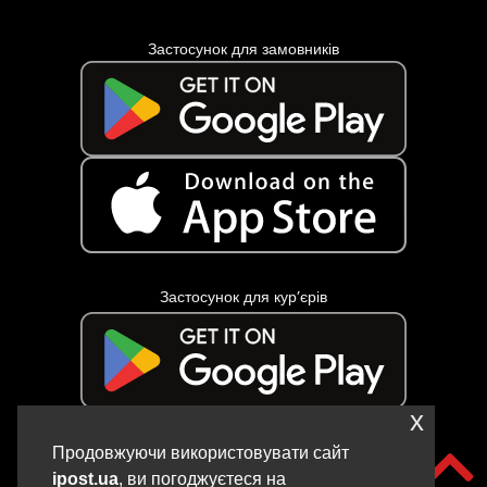
Застосунок для замовників
Застосунок для кур’єрів
x
Продовжуючи використовувати сайт
ipost.ua
, ви погоджуєтеся на