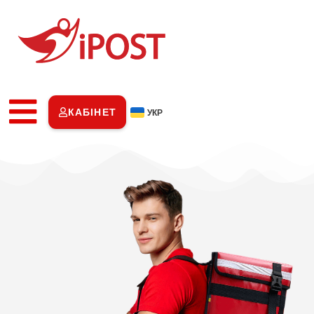
КАБІНЕТ
УКР