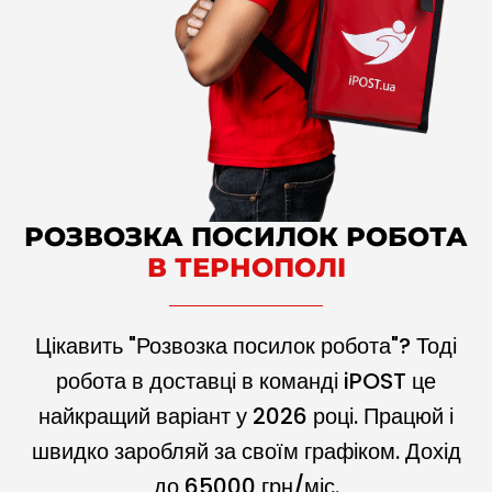
РОЗВОЗКА ПОСИЛОК РОБОТА
В ТЕРНОПОЛІ
Цікавить "Розвозка посилок робота"? Тоді
робота в доставці в команді iPOST це
найкращий варіант у
2026
році. Працюй і
швидко заробляй за своїм графіком. Дохід
до
65000
грн/міс.