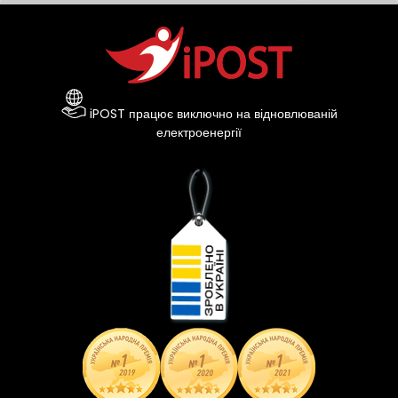
iPOST працює виключно на відновлюваній
електроенергії