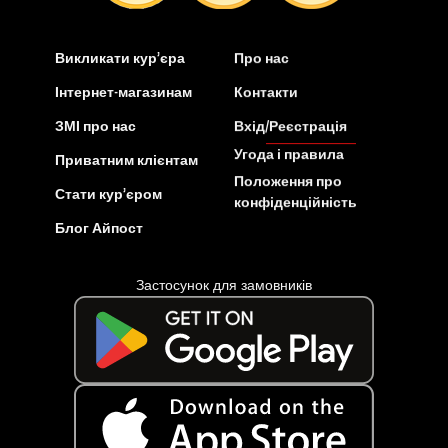
Викликати кур’єра
Про нас
Інтернет-магазинам
Контакти
ЗМІ про нас
Вхід/Реєстрація
Угода і правила
Приватним клієнтам
Положення про
Стати кур’єром
конфіденційність
Блог Айпост
Застосунок для замовників