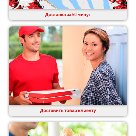
Доставка за 60 минут
Доставить товар клиенту