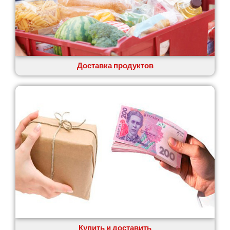
Доставка продуктов
Купить и доставить