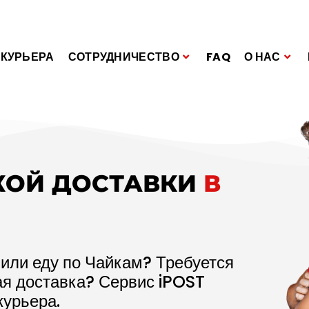
 КУРЬЕРА
СОТРУДНИЧЕСТВО
FAQ
О НАС
КОЙ ДОСТАВКИ
В
 или еду по Чайкам? Требуется
ая доставка? Сервис iPOST
курьера.