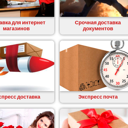
авка для интернет
Срочная доставка
магазинов
документов
спресс доставка
Экспресс почта