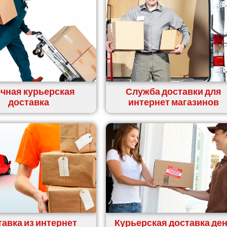
чная курьерская
Служба доставки для
доставка
интернет магазинов
авка из интернет
Курьерская доставка де