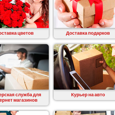
оставка цветов
Доставка подарков
ерская служба для
Курьер на авто
ернет магазинов