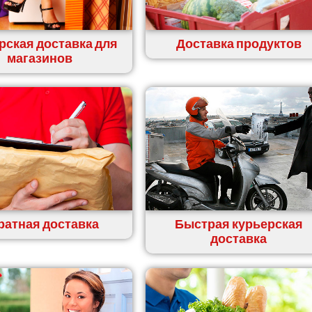
рская доставка для
Доставка продуктов
магазинов
ратная доставка
Быстрая курьерская
доставка