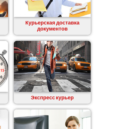
Курьерская доставка
документов
Экспресс курьер