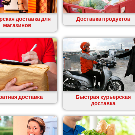
рская доставка для
Доставка продуктов
магазинов
ратная доставка
Быстрая курьерская
доставка