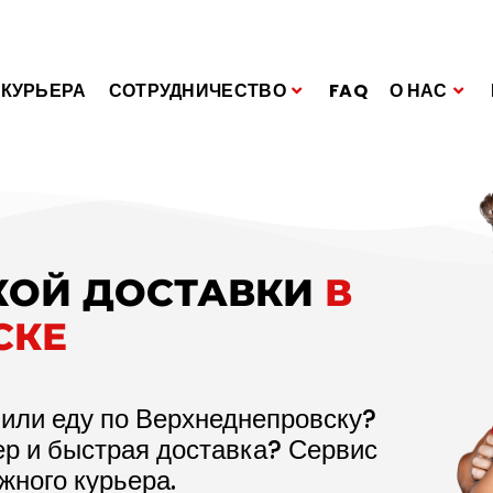
 КУРЬЕРА
СОТРУДНИЧЕСТВО
FAQ
О НАС
КОЙ ДОСТАВКИ
В
СКЕ
 или еду по Верхнеднепровску?
ер и быстрая доставка? Сервис
жного курьера.