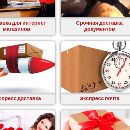
авка для интернет
Срочная доставка
магазинов
документов
спресс доставка
Экспресс почта