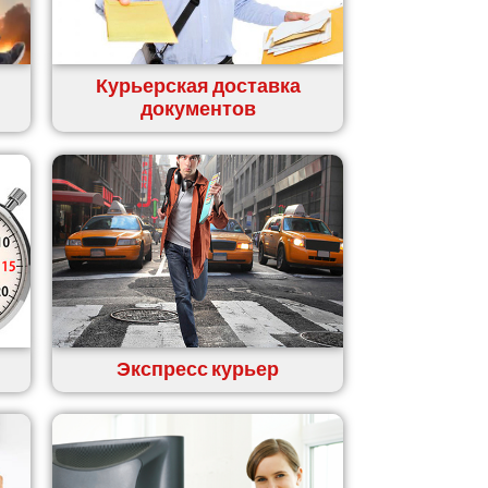
Курьерская доставка
документов
Экспресс курьер