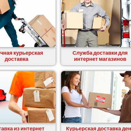
чная курьерская
Служба доставки для
доставка
интернет магазинов
авка из интернет
Курьерская доставка де