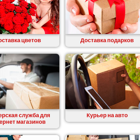
оставка цветов
Доставка подарков
ерская служба для
Курьер на авто
ернет магазинов