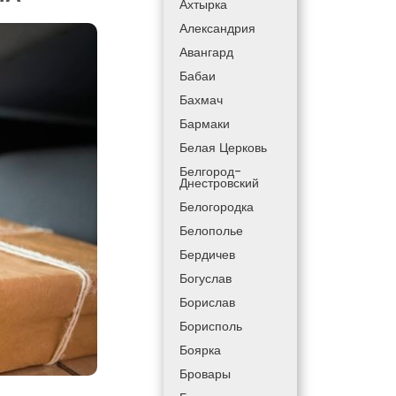
Ахтырка
Александрия
Авангард
Бабаи
Бахмач
Бармаки
Белая Церковь
Белгород-
Днестровский
Белогородка
Белополье
Бердичев
Богуслав
Борислав
Борисполь
Боярка
Бровары