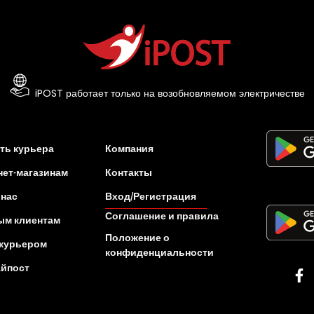
iPOST работает только на возобновляемом электричестве
ть курьера
Компания
нет-магазинам
Контакты
 нас
Вход/Регистрация
Соглашение и правила
ым клиентам
Положение о
 курьером
конфиденциальности
Айпост