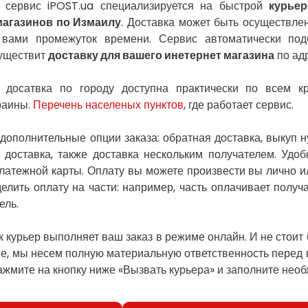
й сервис iPOST.ua специализируется на быстрой
курьер
магазинов по Измаилу
. Доставка может быть осуществлен
 вами промежуток времени. Сервис автоматически под
существит
доставку для вашего инетернет магазина
по адр
я досатвка по городу доступна практически по всем 
раины.
Перечень населеных пунктов
, где работает сервис.
 дополнительные опции заказа: обратная доставка, выкуп 
 доставка, также доставка нескольким получателем. Удоб
атежной карты. Оплату вы можете произвести вы лично ил
елить оплату на части: например, часть оплачивает получа
ель.
к курьер выполняет ваш заказ в режиме онлайн. И не стоит
е, мы несем полную материальную ответственность перед в
нажмите на кнопку ниже «Вызвать курьера» и заполните нео