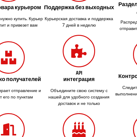
Раздел
овара курьером
Поддержка без выходных
 нужно купить. Курьер
Курьерская доставка и поддержка
Распред
пит и привезет вам
7 дней в неделю
отправи
API
Контр
ко получателей
интеграция
Следит
ирает отправление и
Объедините свою систему с
выполнени
т его по пунктам
нашей для удобного создания
доставок и не только