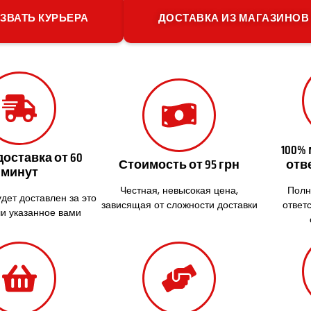
ЗВАТЬ КУРЬЕРА
ДОСТАВКА ИЗ МАГАЗИНОВ
100%
доставка от 60
Стоимость от 95 грн
отв
минут
Честная, невысокая цена,
Полн
удет доставлен за это
зависящая от сложности доставки
ответ
и указанное вами