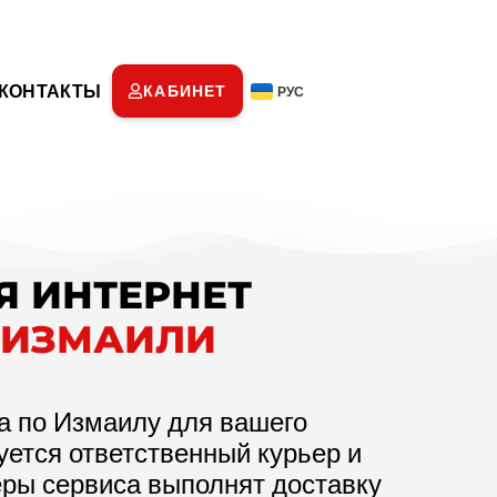
КОНТАКТЫ
КАБИНЕТ
РУС
Я ИНТЕРНЕТ
 ИЗМАИЛИ
а по Измаилу для вашего
уется ответственный курьер и
еры сервиса выполнят доставку