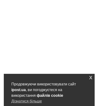
x
Продовжуючи використовувати сайт
ipost.ua
, ви погоджуєтеся на
використання
файлів cookie
Дізнатися більше