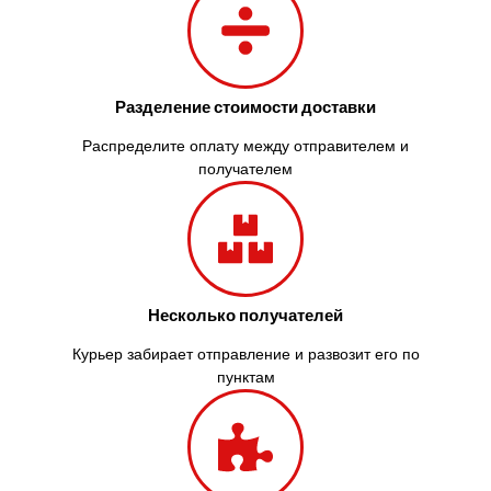
Зазимье
Здолбунов
Желтые Воды
Житомир
Змиев
Разделение стоимости доставки
Знаменка
Распределите оплату между отправителем и
Звенигородка
получателем
Звягель
Несколько получателей
Курьер забирает отправление и развозит его по
пунктам