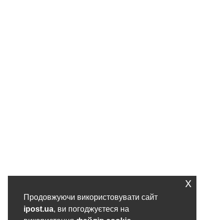
x
Продовжуючи використовувати сайт
ipost.ua
, ви погоджуєтеся на