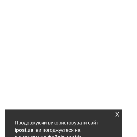
x
Продовжуючи використовувати сайт
ipost.ua
, ви погоджуєтеся на