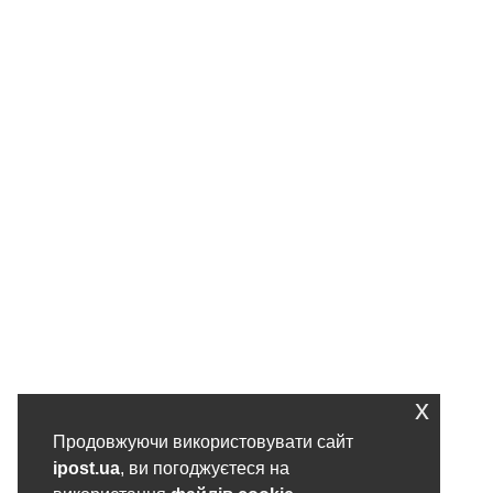
x
Продовжуючи використовувати сайт
ipost.ua
, ви погоджуєтеся на