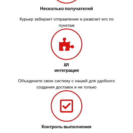
Желтые Воды
Несколько получателей
Житомир
Змиев
Курьер забирает отправление и развозит его по
Знаменка
пунктам
Звенигородка
Звягель
API
интеграция
Объедините свою систему с нашей для удобного
создания доставок и не только
Контроль выполнения