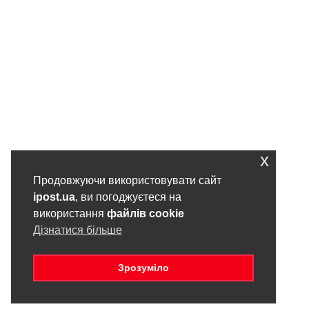
x
Продовжуючи використовувати сайт
ipost.ua
, ви погоджуєтеся на
використання
файлів cookie
Дізнатися більше
Зрозуміло