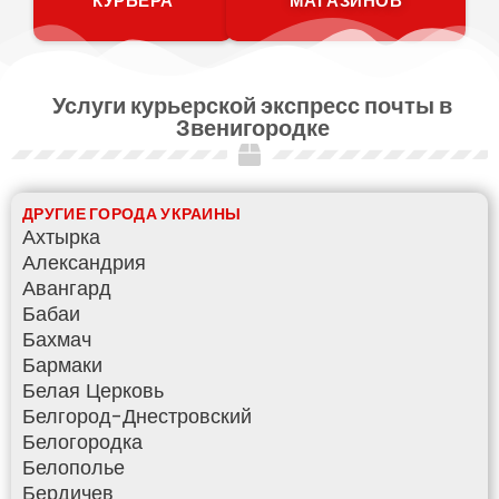
КУРЬЕРА
МАГАЗИНОВ
Услуги курьерской экспресс почты в
Звенигородке
ДРУГИЕ ГОРОДА УКРАИНЫ
Ахтырка
Александрия
Авангард
Бабаи
Бахмач
Бармаки
Белая Церковь
Белгород-Днестровский
Белогородка
Белополье
Бердичев