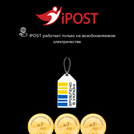
iPOST работает только на возобновляемом
электричестве