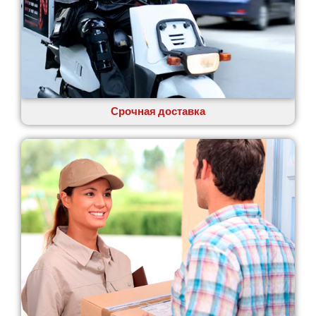
Одесса
Острог
Павлоград
Переяслав
Первомайск
Песочин
Петриков
Срочная доставка
Петропавловская Борщаговка
Подгородное
Погребы
Покров
Полтава
Прилуки
Путивль
Пятихатки
Раздельная
Рени
Решетиловка
Ромны