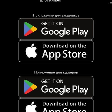
Блог Айпост
к
Приложение для заказчиков
Приложение для курьеров