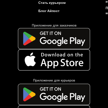
и
Стать курьером
П
Блог Айпост
к
Приложение для заказчиков
Приложение для курьеров